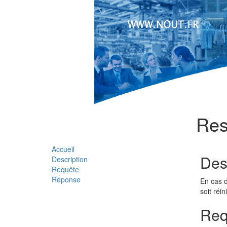
Res
Accueil
Des
Description
Requête
Réponse
En cas d
soit réin
Req