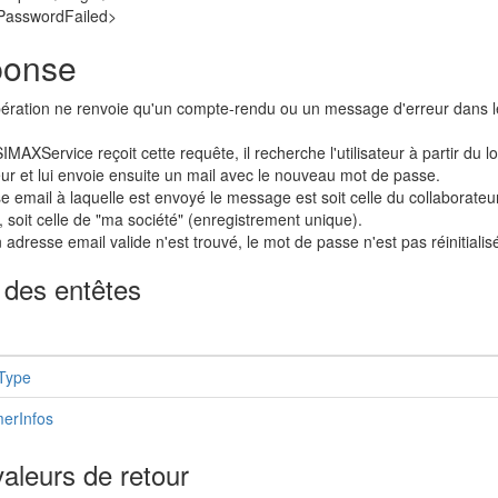
PasswordFailed>
onse
ération ne renvoie qu'un compte-rendu ou un message d'erreur dans le 
MAXService reçoit cette requête, il recherche l'utilisateur à partir du
ateur et lui envoie ensuite un mail avec le nouveau mot de passe.
e email à laquelle est envoyé le message est soit celle du collaborateur 
, soit celle de "ma société" (enregistrement unique).
 adresse email valide n'est trouvé, le mot de passe n'est pas réinitialis
 des entêtes
Type
erInfos
aleurs de retour