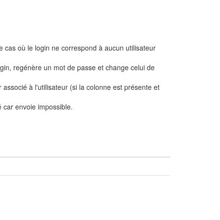
cas où le login ne correspond à aucun utilisateur
 login, regénère un mot de passe et change celui de
associé à l'utilisateur (si la colonne est présente et
é car envoie impossible.