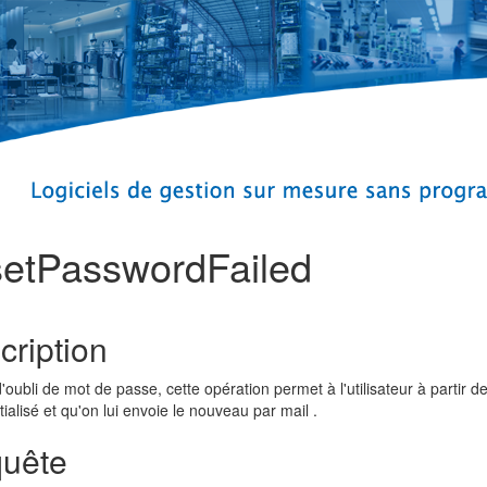
etPasswordFailed
cription
'oubli de mot de passe, cette opération permet à l'utilisateur à parti
itialisé et qu'on lui envoie le nouveau par mail .
uête